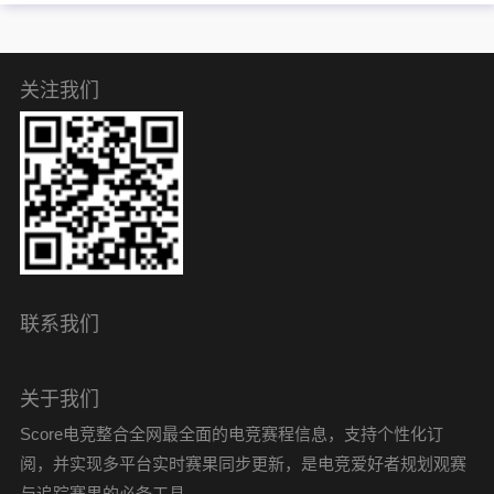
关注我们
联系我们
关于我们
Score电竞整合全网最全面的电竞赛程信息，支持个性化订
阅，并实现多平台实时赛果同步更新，是电竞爱好者规划观赛
与追踪赛果的必备工具。