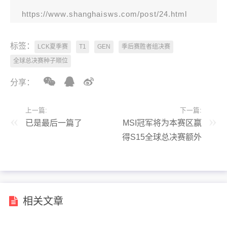
https://www.shanghaisws.com/post/24.html
标签：
LCK夏季赛
T1
GEN
季后赛胜者组决赛
全球总决赛种子顺位
分享：
上一篇:
下一篇:
已是最后一篇了
MSI冠军将为本赛区赢
得S15全球总决赛额外
席位
相关文章