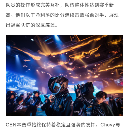
队员的操作形成完美互补，队伍整体性达到赛季新
高。他们以干净利落的比分连续击败强劲对手，展现
出冠军队伍的深厚底蕴。
GEN本赛季始终保持着稳定且强势的发挥。Chovy与