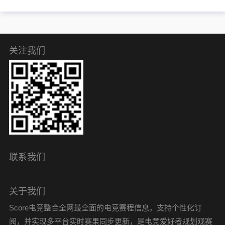
关注我们
联系我们
关于我们
Score电竞整合全网最全面的电竞赛程信息，支持个性化订
阅，并实现多平台实时赛果同步更新，是电竞爱好者规划观赛