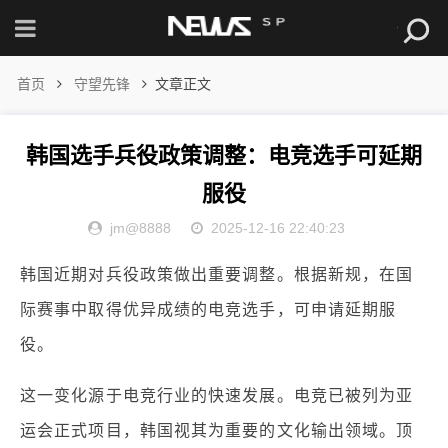
首页
守望先锋
文章正文
韩国选手兵役政策调整：电竞选手可延期
服役
jm@8888
2025-12-16 22:40:23
韩国近期对兵役政策做出重要调整。根据新规，在国
际赛事中取得优异成绩的电竞选手，可申请延期服
役。
这一变化源于电竞行业的快速发展。电竞已被列为亚
运会正式项目，韩国视其为重要的文化输出领域。顶