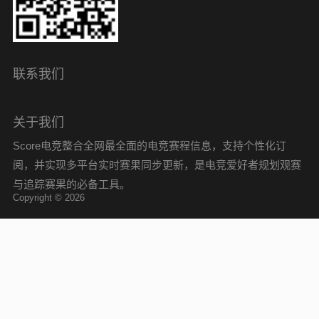
联系我们
关于我们
Score电竞整合全网最全面的电竞赛程信息，支持个性化订
阅，并实现多平台实时赛果同步更新，是电竞爱好者规划观赛
与追踪赛果的必备工具。
Copyright © 2026